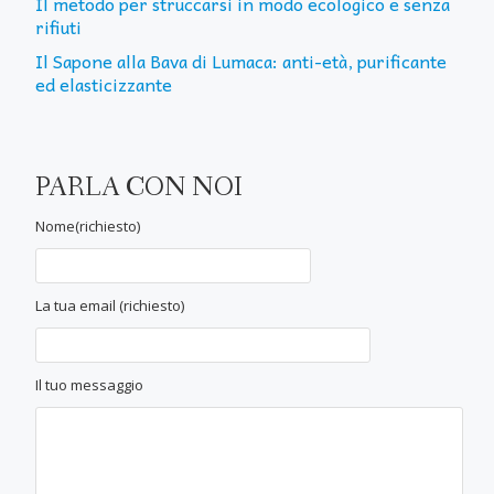
Il metodo per struccarsi in modo ecologico e senza
rifiuti
Il Sapone alla Bava di Lumaca: anti-età, purificante
ed elasticizzante
PARLA CON NOI
Nome(richiesto)
La tua email (richiesto)
Il tuo messaggio