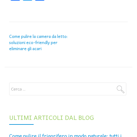
NAVIGAZIONE ARTICOLI
Come pulire la camera da letto:
soluzioni eco-friendly per
eliminare gli acari
ULTIMI ARTICOLI DAL BLOG
Come pulire il frigorifero in modo naturale: tutti i