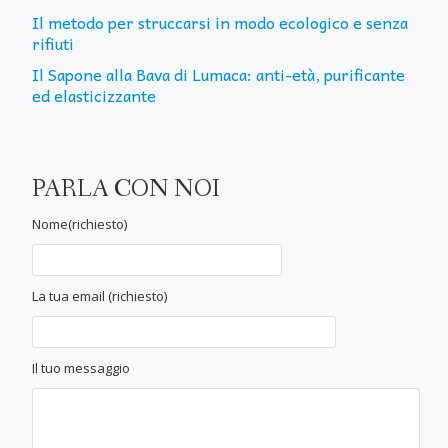
Il metodo per struccarsi in modo ecologico e senza
rifiuti
Il Sapone alla Bava di Lumaca: anti-età, purificante
ed elasticizzante
PARLA CON NOI
Nome(richiesto)
La tua email (richiesto)
Il tuo messaggio