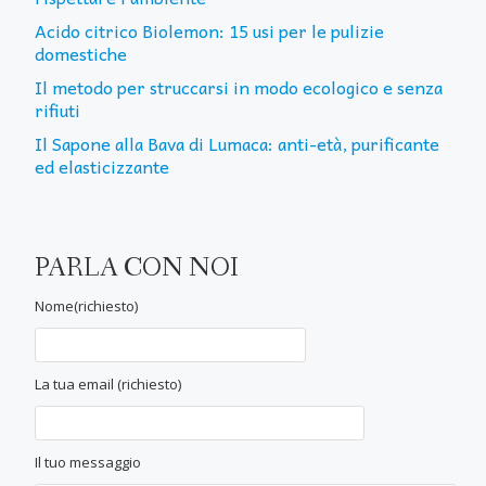
Acido citrico Biolemon: 15 usi per le pulizie
domestiche
Il metodo per struccarsi in modo ecologico e senza
rifiuti
Il Sapone alla Bava di Lumaca: anti-età, purificante
ed elasticizzante
PARLA CON NOI
Nome(richiesto)
La tua email (richiesto)
Il tuo messaggio