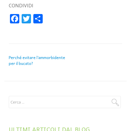
CONDIVIDI
Facebook
Twitter
Condividi
NAVIGAZIONE ARTICOLI
Perché evitare l’ammorbidente
per il bucato?
ULTIMI ARTICOLI DAL BLOG