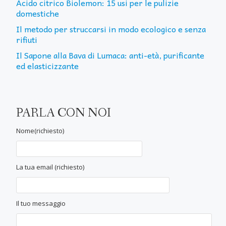
Acido citrico Biolemon: 15 usi per le pulizie
domestiche
Il metodo per struccarsi in modo ecologico e senza
rifiuti
Il Sapone alla Bava di Lumaca: anti-età, purificante
ed elasticizzante
PARLA CON NOI
Nome(richiesto)
La tua email (richiesto)
Il tuo messaggio