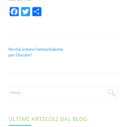
Facebook
Twitter
Condividi
NAVIGAZIONE ARTICOLI
Perché evitare l’ammorbidente
per il bucato?
ULTIMI ARTICOLI DAL BLOG