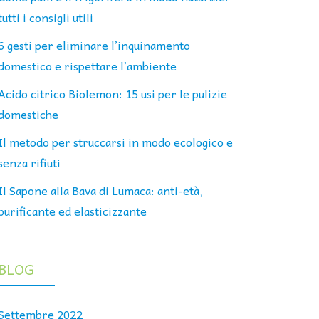
tutti i consigli utili
6 gesti per eliminare l’inquinamento
domestico e rispettare l’ambiente
Acido citrico Biolemon: 15 usi per le pulizie
domestiche
Il metodo per struccarsi in modo ecologico e
senza rifiuti
Il Sapone alla Bava di Lumaca: anti-età,
purificante ed elasticizzante
BLOG
Settembre 2022