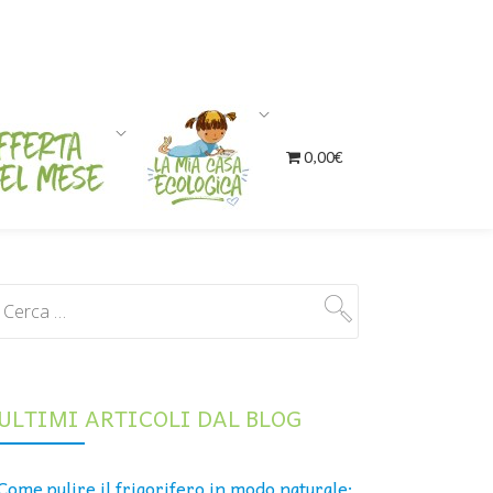
0,00€
ULTIMI ARTICOLI DAL BLOG
Come pulire il frigorifero in modo naturale: