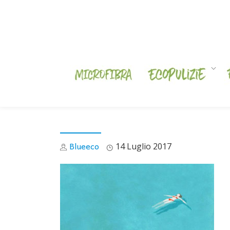
Skip
to
content
Blueeco
14 Luglio 2017