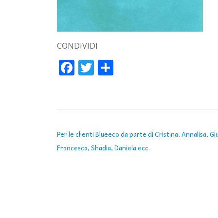
CONDIVIDI
Facebook
Twitter
Condividi
NAVIGAZIONE ARTICOLI
Per le clienti Blueeco da parte di Cristina, Annalisa, Giu
Francesca, Shadia, Daniela ecc.