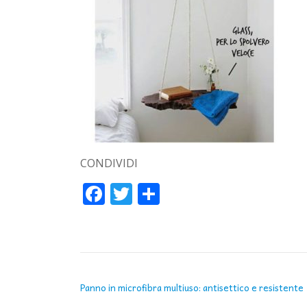
CONDIVIDI
Facebook
Twitter
Condividi
NAVIGAZIONE ARTICOLI
Panno in microfibra multiuso: antisettico e resistente