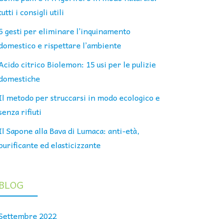
tutti i consigli utili
6 gesti per eliminare l’inquinamento
domestico e rispettare l’ambiente
Acido citrico Biolemon: 15 usi per le pulizie
domestiche
Il metodo per struccarsi in modo ecologico e
senza rifiuti
Il Sapone alla Bava di Lumaca: anti-età,
purificante ed elasticizzante
BLOG
Settembre 2022