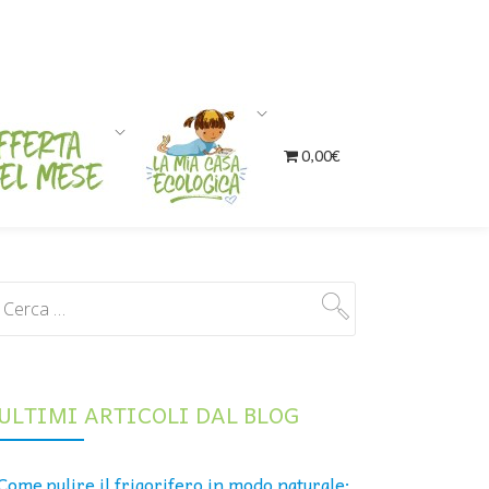
0,00€
ULTIMI ARTICOLI DAL BLOG
Come pulire il frigorifero in modo naturale: