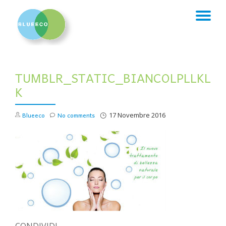
TO
Skip
to
NA
content
TUMBLR_STATIC_BIANCOLPLLKL
K
Blueeco
No comments
17 Novembre 2016