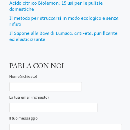
Acido citrico Biolemon: 15 usi per le pulizie
domestiche
Il metodo per struccarsi in modo ecologico e senza
rifiuti
Il Sapone alla Bava di Lumaca: anti-età, purificante
ed elasticizzante
PARLA CON NOI
Nome(richiesto)
La tua email (richiesto)
Il tuo messaggio