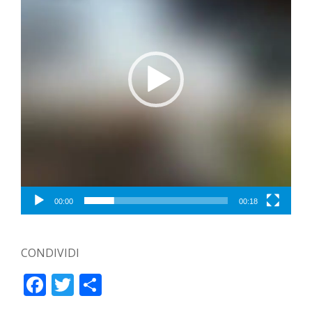
00:00
00:18
CONDIVIDI
Facebook
Twitter
Condividi