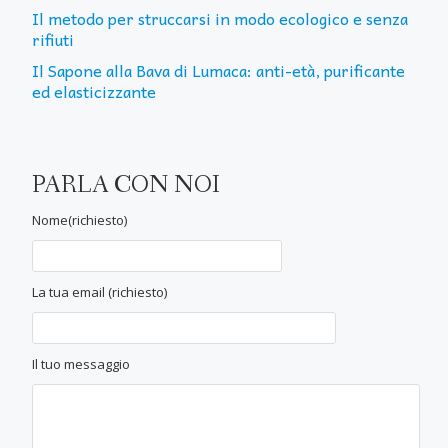
Il metodo per struccarsi in modo ecologico e senza
rifiuti
Il Sapone alla Bava di Lumaca: anti-età, purificante
ed elasticizzante
PARLA CON NOI
Nome(richiesto)
La tua email (richiesto)
Il tuo messaggio