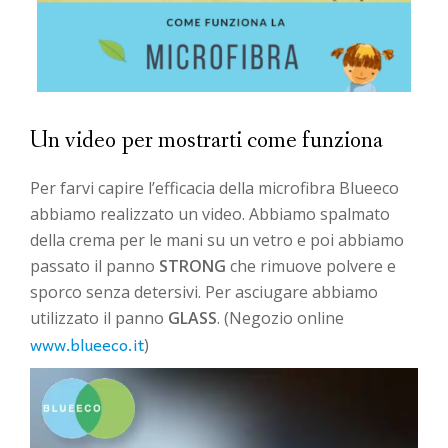
Un video per mostrarti come funziona
Per farvi capire l’efficacia della microfibra Blueeco
abbiamo realizzato un video. Abbiamo spalmato
della crema per le mani su un vetro e poi abbiamo
passato il panno
STRONG
che rimuove polvere e
sporco senza detersivi. Per asciugare abbiamo
utilizzato il panno
GLASS
. (Negozio online
www.blueeco.it
)
Video
Player