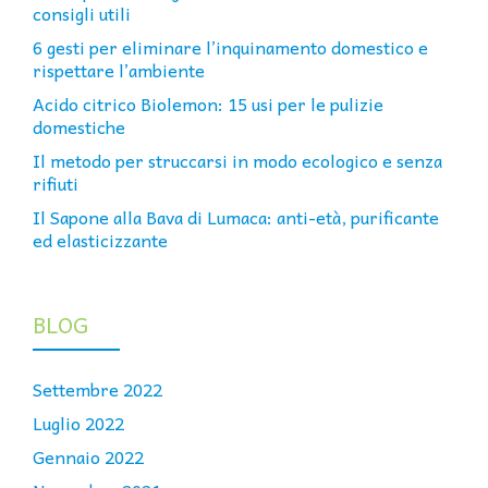
consigli utili
6 gesti per eliminare l’inquinamento domestico e
rispettare l’ambiente
Acido citrico Biolemon: 15 usi per le pulizie
domestiche
Il metodo per struccarsi in modo ecologico e senza
rifiuti
Il Sapone alla Bava di Lumaca: anti-età, purificante
ed elasticizzante
BLOG
Settembre 2022
Luglio 2022
Gennaio 2022