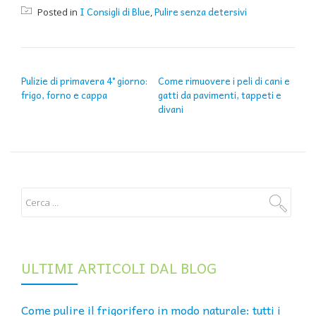
I Consigli di Blue
Pulire senza detersivi
Posted in
,
NAVIGAZIONE ARTICOLI
Pulizie di primavera 4° giorno:
Come rimuovere i peli di cani e
frigo, forno e cappa
gatti da pavimenti, tappeti e
divani
ULTIMI ARTICOLI DAL BLOG
Come pulire il frigorifero in modo naturale: tutti i