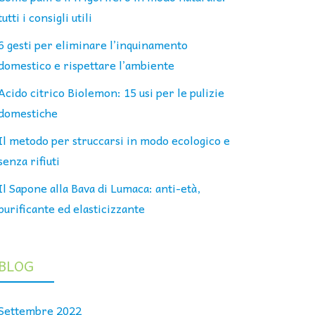
tutti i consigli utili
6 gesti per eliminare l’inquinamento
domestico e rispettare l’ambiente
Acido citrico Biolemon: 15 usi per le pulizie
domestiche
Il metodo per struccarsi in modo ecologico e
senza rifiuti
Il Sapone alla Bava di Lumaca: anti-età,
purificante ed elasticizzante
BLOG
Settembre 2022