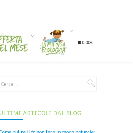
0,00€
ULTIMI ARTICOLI DAL BLOG
Come pulire il frigorifero in modo naturale: