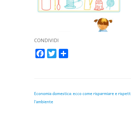
CONDIVIDI
Facebook
Twitter
Condividi
NAVIGAZIONE ARTICOLI
Economia domestica: ecco come risparmiare e rispet
l’ambiente