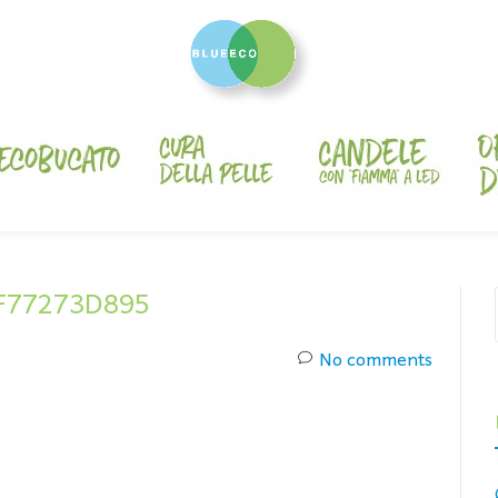
F77273D895
No comments