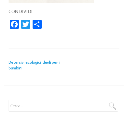
CONDIVIDI
Facebook
Twitter
Condividi
NAVIGAZIONE ARTICOLI
Detersivi ecologici ideali per i
bambini