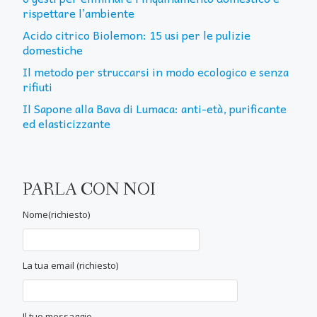
rispettare l’ambiente
Acido citrico Biolemon: 15 usi per le pulizie
domestiche
Il metodo per struccarsi in modo ecologico e senza
rifiuti
Il Sapone alla Bava di Lumaca: anti-età, purificante
ed elasticizzante
PARLA CON NOI
Nome(richiesto)
La tua email (richiesto)
Il tuo messaggio