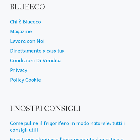
BLUEECO
Chi è Blueeco
Magazine
Lavora con Noi
Direttamente a casa tua
Condizioni Di Vendita
Privacy
Policy Cookie
I NOSTRI CONSIGLI
Come pulire il frigorifero in modo naturale: tutti i
consigli utili
6 gesti per eliminare l’inquinamento domestico e