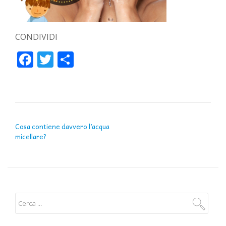
CONDIVIDI
Facebook
Twitter
Condividi
NAVIGAZIONE ARTICOLI
Cosa contiene davvero l’acqua
micellare?