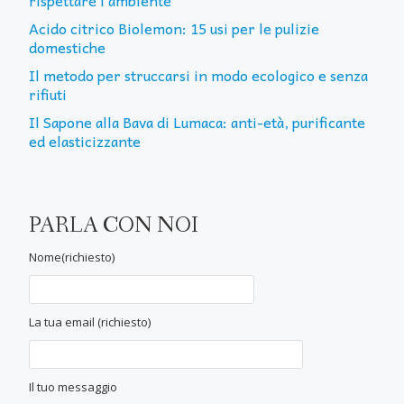
Acido citrico Biolemon: 15 usi per le pulizie
domestiche
Il metodo per struccarsi in modo ecologico e senza
rifiuti
Il Sapone alla Bava di Lumaca: anti-età, purificante
ed elasticizzante
PARLA CON NOI
Nome(richiesto)
La tua email (richiesto)
Il tuo messaggio