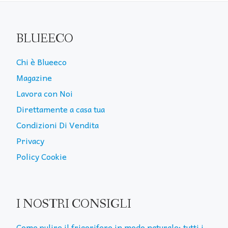
BLUEECO
Chi è Blueeco
Magazine
Lavora con Noi
Direttamente a casa tua
Condizioni Di Vendita
Privacy
Policy Cookie
I NOSTRI CONSIGLI
Come pulire il frigorifero in modo naturale: tutti i