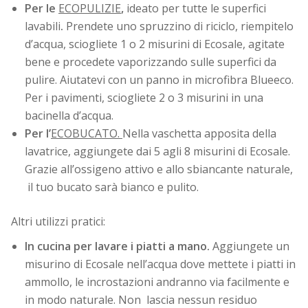
Per le
ECOPULIZIE
,
ideato per tutte le superfici
lavabili
.
Prendete uno spruzzino di riciclo, riempitelo
d’acqua, sciogliete 1 o 2 misurini di Ecosale, agitate
bene e procedete vaporizzando sulle superfici da
pulire. Aiutatevi con un panno in microfibra Blueeco.
Per i pavimenti, sciogliete 2 o 3 misurini in una
bacinella d’acqua.
Per l’
ECOBUCATO.
Nella vaschetta apposita della
lavatrice, aggiungete dai 5 agli 8 misurini di Ecosale.
Grazie all’ossigeno attivo e allo sbiancante naturale,
il tuo bucato sarà bianco e pulito.
Altri utilizzi pratici:
In cucina per lavare i piatti a mano.
Aggiungete un
misurino di Ecosale nell’acqua dove mettete i piatti in
ammollo, le incrostazioni andranno via facilmente e
in modo naturale. Non lascia nessun residuo