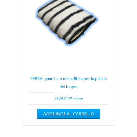
ZEBRA, guanto in microfibra per la pulizia
del bagno
21,50
€
IVA inclusa
AGGIUNGI AL CARRELLO