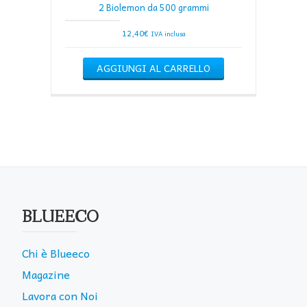
2 Biolemon da 500 grammi
12,40
€
IVA inclusa
AGGIUNGI AL CARRELLO
BLUEECO
Chi è Blueeco
Magazine
Lavora con Noi