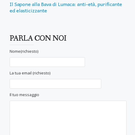
Il Sapone alla Bava di Lumaca: anti-età, purificante
ed elasticizzante
PARLA CON NOI
Nome(richiesto)
La tua email (richiesto)
Il tuo messaggio