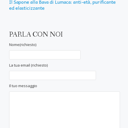
Il Sapone alla Bava di Lumaca: anti-età, purificante
ed elasticizzante
PARLA CON NOI
Nome(richiesto)
La tua email (richiesto)
Il tuo messaggio