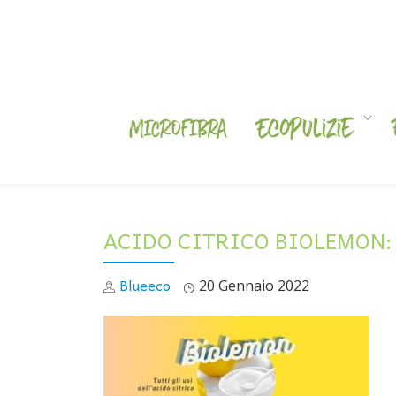
Skip
to
content
ACIDO CITRICO BIOLEMON: 1
Blueeco
20 Gennaio 2022