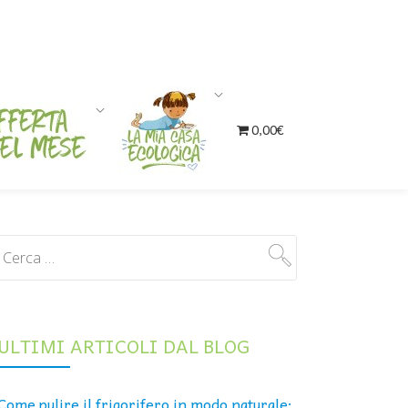
0,00€
ULTIMI ARTICOLI DAL BLOG
Come pulire il frigorifero in modo naturale: