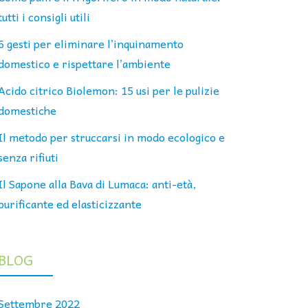
tutti i consigli utili
6 gesti per eliminare l’inquinamento
domestico e rispettare l’ambiente
Acido citrico Biolemon: 15 usi per le pulizie
domestiche
Il metodo per struccarsi in modo ecologico e
senza rifiuti
Il Sapone alla Bava di Lumaca: anti-età,
purificante ed elasticizzante
BLOG
Settembre 2022