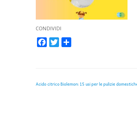
CONDIVIDI
Facebook
Twitter
Condividi
NAVIGAZIONE ARTICOLI
Acido citrico Biolemon: 15 usi per le pulizie domestich