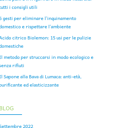
tutti i consigli utili
6 gesti per eliminare l’inquinamento
domestico e rispettare l’ambiente
Acido citrico Biolemon: 15 usi per le pulizie
domestiche
Il metodo per struccarsi in modo ecologico e
senza rifiuti
Il Sapone alla Bava di Lumaca: anti-età,
purificante ed elasticizzante
BLOG
Settembre 2022