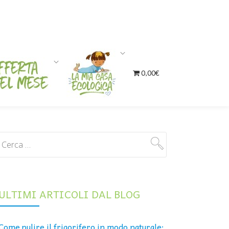
0,00€
ULTIMI ARTICOLI DAL BLOG
Come pulire il frigorifero in modo naturale: