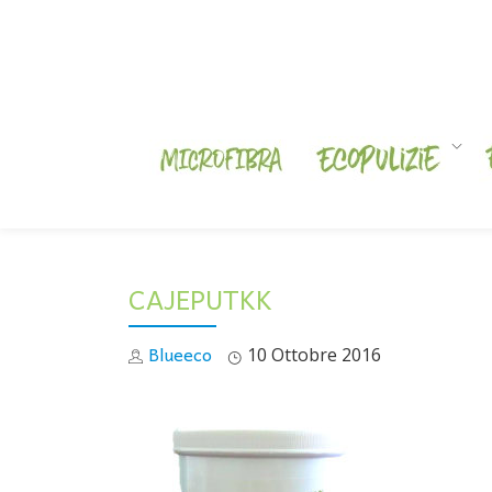
Skip
to
content
CAJEPUTKK
Blueeco
10 Ottobre 2016