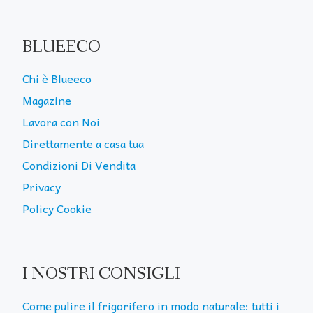
BLUEECO
Chi è Blueeco
Magazine
Lavora con Noi
Direttamente a casa tua
Condizioni Di Vendita
Privacy
Policy Cookie
I NOSTRI CONSIGLI
Come pulire il frigorifero in modo naturale: tutti i