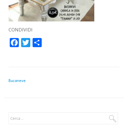
CONDIVIDI
Facebook
Twitter
Condividi
NAVIGAZIONE ARTICOLI
Bucaneve