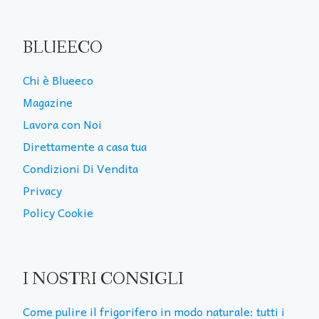
BLUEECO
Chi è Blueeco
Magazine
Lavora con Noi
Direttamente a casa tua
Condizioni Di Vendita
Privacy
Policy Cookie
I NOSTRI CONSIGLI
Come pulire il frigorifero in modo naturale: tutti i