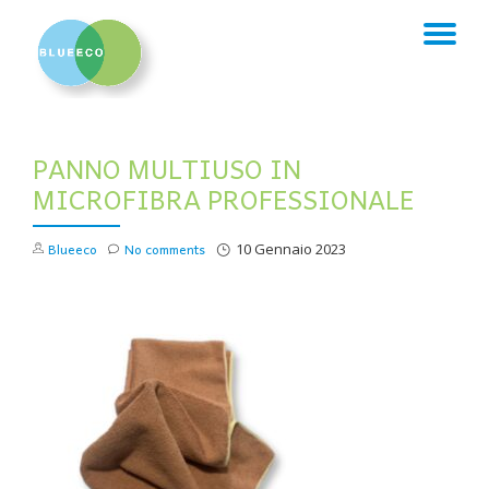
TO
Skip
to
NA
content
PANNO MULTIUSO IN
MICROFIBRA PROFESSIONALE
Blueeco
No comments
10 Gennaio 2023