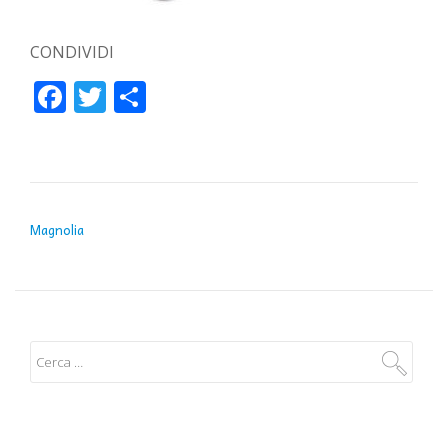
CONDIVIDI
Facebook
Twitter
Condividi
NAVIGAZIONE ARTICOLI
Magnolia