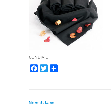
CONDIVIDI
Facebook
Twitter
Condividi
NAVIGAZIONE ARTICOLI
Meraviglia Large