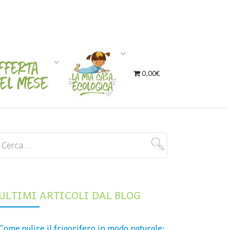
0,00€
ULTIMI ARTICOLI DAL BLOG
Come pulire il frigorifero in modo naturale: