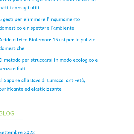
tutti i consigli utili
6 gesti per eliminare l’inquinamento
domestico e rispettare l’ambiente
Acido citrico Biolemon: 15 usi per le pulizie
domestiche
Il metodo per struccarsi in modo ecologico e
senza rifiuti
Il Sapone alla Bava di Lumaca: anti-età,
purificante ed elasticizzante
BLOG
Settembre 2022