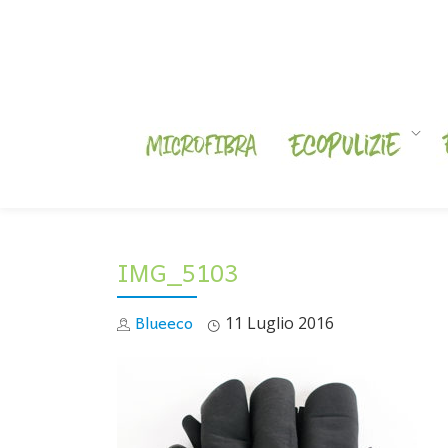
Skip
to
content
IMG_5103
Blueeco
11 Luglio 2016