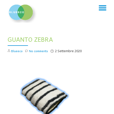
TO
Skip
to
NA
content
GUANTO ZEBRA
Blueeco
No comments
2 Settembre 2020