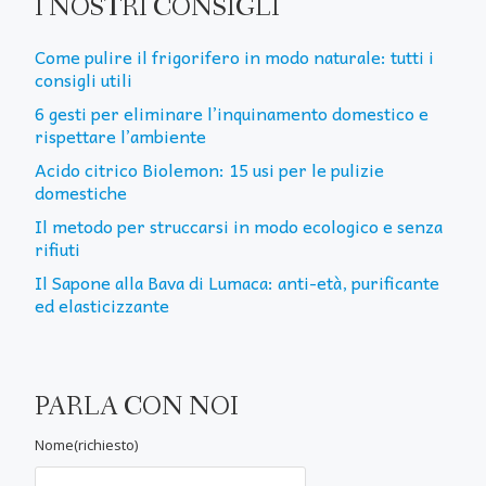
I NOSTRI CONSIGLI
Come pulire il frigorifero in modo naturale: tutti i
consigli utili
6 gesti per eliminare l’inquinamento domestico e
rispettare l’ambiente
Acido citrico Biolemon: 15 usi per le pulizie
domestiche
Il metodo per struccarsi in modo ecologico e senza
rifiuti
Il Sapone alla Bava di Lumaca: anti-età, purificante
ed elasticizzante
PARLA CON NOI
Nome(richiesto)