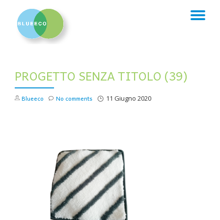
TO
Skip
to
NA
content
PROGETTO SENZA TITOLO (39)
Blueeco
No comments
11 Giugno 2020