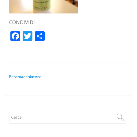
CONDIVIDI
Facebook
Twitter
Condividi
NAVIGAZIONE ARTICOLI
Ecosmacchiatore