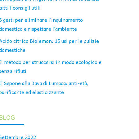
tutti i consigli utili
6 gesti per eliminare l’inquinamento
domestico e rispettare l’ambiente
Acido citrico Biolemon: 15 usi per le pulizie
domestiche
Il metodo per struccarsi in modo ecologico e
senza rifiuti
Il Sapone alla Bava di Lumaca: anti-età,
purificante ed elasticizzante
BLOG
Settembre 2022