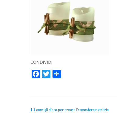
CONDIVIDI
Facebook
Twitter
Condividi
NAVIGAZIONE ARTICOLI
I 4 consigli d’oro per creare l’atmosfera natalizia