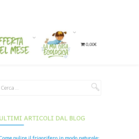
0,00€
ULTIMI ARTICOLI DAL BLOG
Come pulire il frigorifero in modo naturale: