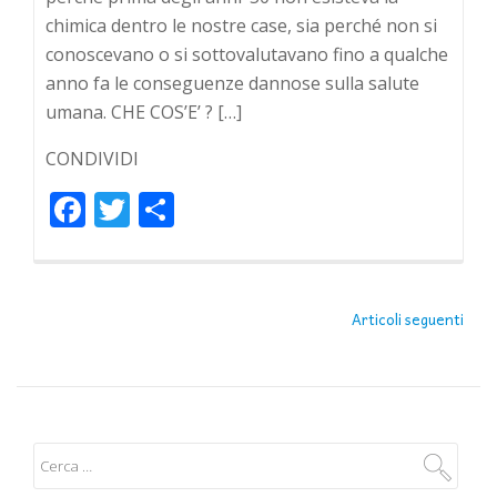
chimica dentro le nostre case, sia perché non si
conoscevano o si sottovalutavano fino a qualche
anno fa le conseguenze dannose sulla salute
umana. CHE COS’E’ ? […]
CONDIVIDI
Facebook
Twitter
Condividi
NAVIGAZIONE
Articoli seguenti
ARTICOLI