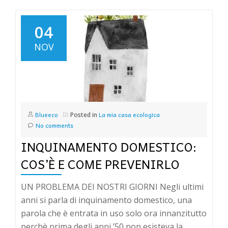
04
NOV
Blueeco
La mia casa ecologica
Posted in
No comments
INQUINAMENTO DOMESTICO:
COS’È E COME PREVENIRLO
UN PROBLEMA DEI NOSTRI GIORNI Negli ultimi
anni si parla di inquinamento domestico, una
parola che è entrata in uso solo ora innanzitutto
perchè prima degli anni ’50 non esisteva la