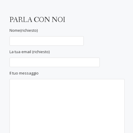
PARLA CON NOI
Nome(richiesto)
La tua email (richiesto)
Il tuo messaggio