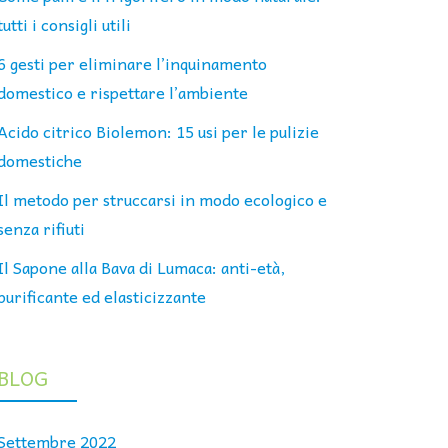
tutti i consigli utili
6 gesti per eliminare l’inquinamento
domestico e rispettare l’ambiente
Acido citrico Biolemon: 15 usi per le pulizie
domestiche
Il metodo per struccarsi in modo ecologico e
senza rifiuti
Il Sapone alla Bava di Lumaca: anti-età,
purificante ed elasticizzante
BLOG
Settembre 2022