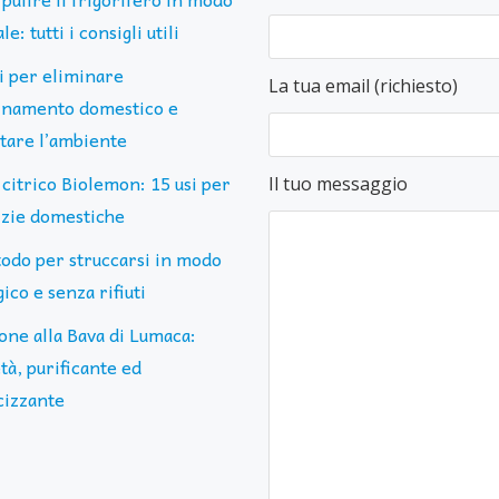
le: tutti i consigli utili
ti per eliminare
La tua email (richiesto)
uinamento domestico e
ttare l’ambiente
 citrico Biolemon: 15 usi per
Il tuo messaggio
lizie domestiche
todo per struccarsi in modo
ico e senza rifiuti
one alla Bava di Lumaca:
tà, purificante ed
cizzante