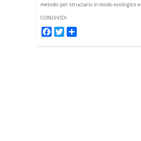
metodo per struccarsi in modo ecologico e se
CONDIVIDI
Facebook
Twitter
Condividi