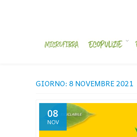
Skip
to
content
GIORNO:
8 NOVEMBRE 2021
08
NOV