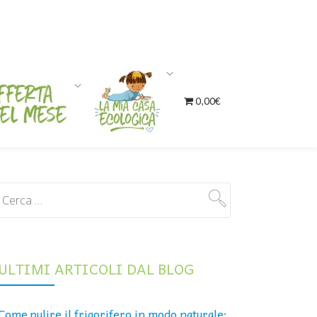
0,00€
ULTIMI ARTICOLI DAL BLOG
Come pulire il frigorifero in modo naturale: