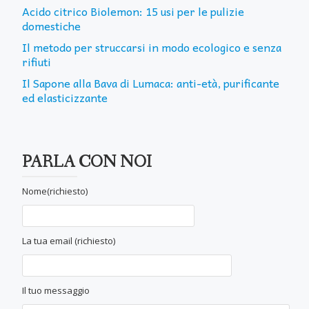
Acido citrico Biolemon: 15 usi per le pulizie
domestiche
Il metodo per struccarsi in modo ecologico e senza
rifiuti
Il Sapone alla Bava di Lumaca: anti-età, purificante
ed elasticizzante
PARLA CON NOI
Nome(richiesto)
La tua email (richiesto)
Il tuo messaggio