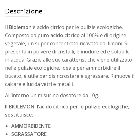
Descrizione
Il
Biolemon
è acido citrico per le pulizie ecologiche.
Composto da puro
acido citrico
al 100% è di origine
vegetale, un super concentrato ricavato dai limoni. Si
presenta in polvere di cristalli, è inodore ed è solubile
in acqua. Grazie alle sue caratteristiche viene utilizzato
nelle pulizie ecologiche. Ideale per ammorbidire il
bucato, è utile per disincrostare e sgrassare. Rimuove il
calcare e lucida vetri e metalli.
All’interno un misurino dosatore da 10g.
Il BIOLEMON, l’acido citrico per le pulizie ecologiche,
sostituisce:
AMMORBIDENTE
SGRASSATORE