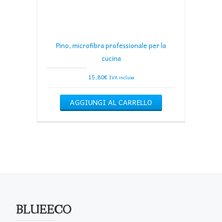
Pino, microfibra professionale per la
cucina
15,80
€
IVA inclusa
AGGIUNGI AL CARRELLO
BLUEECO