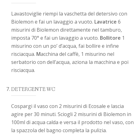
Lavastoviglie
riempi la vaschetta del detersivo con
Biolemon e fai un lavaggio a vuoto.
L
avatrice
6
misurini di Biolemon direttamente nel tamburo,
imposta 70° e fai un lavaggio a vuoto.
Bollitore
1
misurino con un po’ d’acqua, fai bollire e infine
risciacqua.
M
acchina del caffè
, 1 misurino nel
serbatorio con dell’acqua, aziona la macchina e poi
risciacqua.
DETERGENTE WC
Cospargi il vaso con 2 misurini di Ecosale e lascia
agire per 30 minuti. Sciogli 2 misurini di Biolemon in
100ml di acqua calda e versa il prodotto nel vaso, con
la spazzola del bagno completa la pulizia.