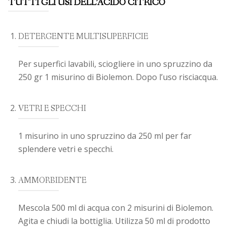
TUTTI GLI USI DELL’ACIDO CITRICO
DETERGENTE MULTISUPERFICIE
Per superfici lavabili, sciogliere in uno spruzzino da
250 gr 1 misurino di Biolemon. Dopo l’uso risciacqua.
VETRI E SPECCHI
1 misurino in uno spruzzino da 250 ml per far
splendere vetri e specchi.
AMMORBIDENTE
Mescola 500 ml di acqua con 2 misurini di Biolemon.
Agita e chiudi la bottiglia. Utilizza 50 ml di prodotto