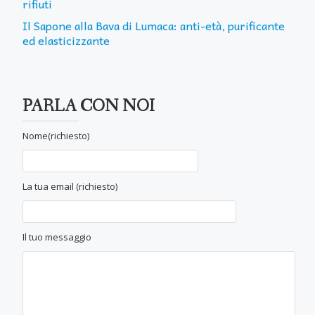
rifiuti
Il Sapone alla Bava di Lumaca: anti-età, purificante
ed elasticizzante
PARLA CON NOI
Nome(richiesto)
La tua email (richiesto)
Il tuo messaggio