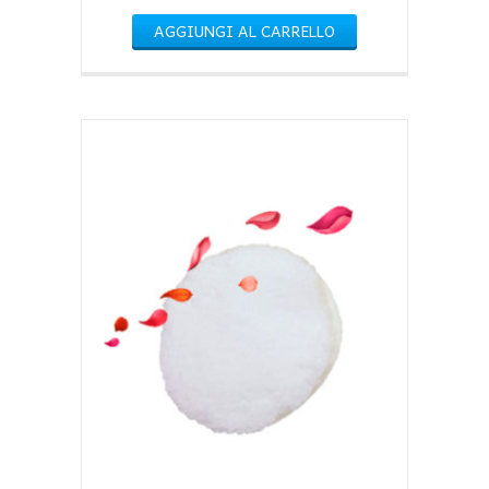
AGGIUNGI AL CARRELLO