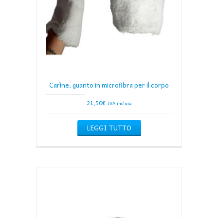
Carìne, guanto in microfibra per il corpo
21,50
€
IVA inclusa
LEGGI TUTTO