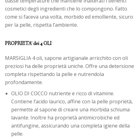
basse temperature che mantiene inalterati i benefici
cosmetici degli ingredienti che lo compongono. Fatto
come si faceva una volta, morbido ed emolliente, sicuro
per la pelle, rispetta l’ambiente.
PROPRIETA’ dei 4 OLI
MARSIGLIA 4 oli, sapone artigianale arricchito con oli
preziosi ha delle proprietà uniche. Offre una detersione
completa rispettando la pelle e nutrendola
profondamente.
OLIO DI COCCO nutriente e ricco di vitamine.
Contiene l’acido laurico, affine con la pelle proprietà,
permette al sapone di creare una morbida schiuma
lavante. Inoltre ha proprietà antimicrobiche ed
antifungine, assicurando una completa igiene della
pelle.