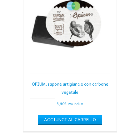
OPIUM, sapone artigianale con carbone
vegetale
3,90
€
IVA inclusa
AGGIUNGI AL CARRELLO