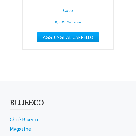
Cocò
8,00
€
IVA inclusa
AGGIUNGI AL CARRELLO
BLUEECO
Chi è Blueeco
Magazine