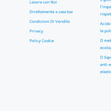
Lavora con Noi
l’inq
Direttamente a casa tua
rispe
Condizioni Di Vendita
Acido
le pu
Privacy
Il me
Policy Cookie
ecolog
Il Sap
anti-e
elasti