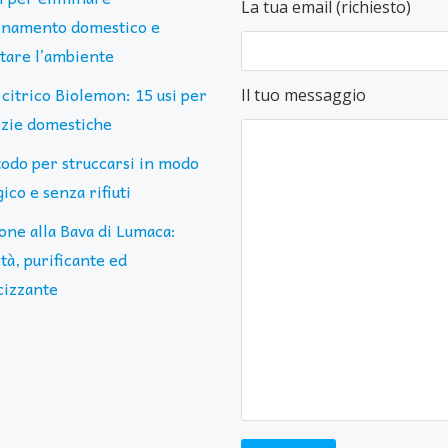
La tua email (richiesto)
uinamento domestico e
ttare l’ambiente
 citrico Biolemon: 15 usi per
Il tuo messaggio
lizie domestiche
todo per struccarsi in modo
ico e senza rifiuti
one alla Bava di Lumaca:
tà, purificante ed
cizzante