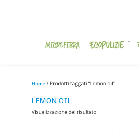
Skip
to
content
Home
/ Prodotti taggati “Lemon oil”
LEMON OIL
Visualizzazione del risultato