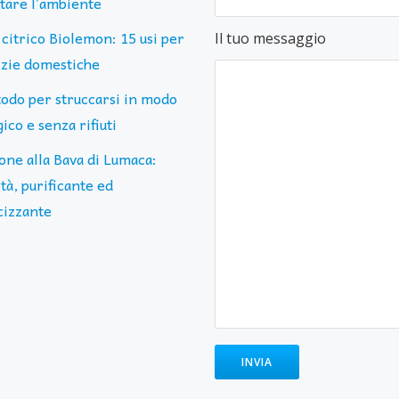
ttare l’ambiente
 citrico Biolemon: 15 usi per
Il tuo messaggio
lizie domestiche
todo per struccarsi in modo
ico e senza rifiuti
one alla Bava di Lumaca:
tà, purificante ed
cizzante