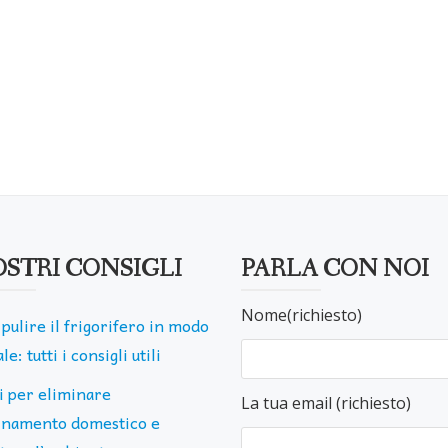
OSTRI CONSIGLI
PARLA CON NOI
Nome(richiesto)
pulire il frigorifero in modo
le: tutti i consigli utili
ti per eliminare
La tua email (richiesto)
uinamento domestico e