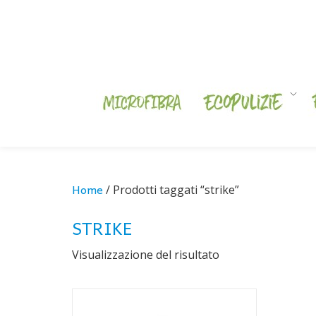
Skip
to
content
Home
/ Prodotti taggati “strike”
STRIKE
Visualizzazione del risultato