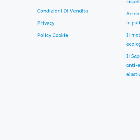
rispe
Condizioni Di Vendita
Acido
le pu
Privacy
Il me
Policy Cookie
ecolog
Il Sap
anti-e
elasti