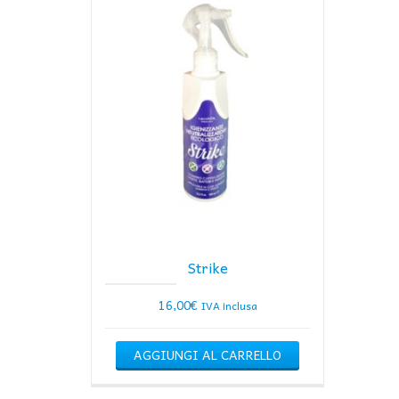
Strike
16,00
€
IVA inclusa
AGGIUNGI AL CARRELLO