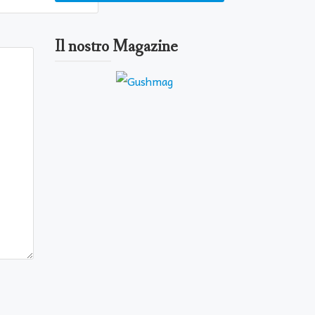
Il nostro Magazine