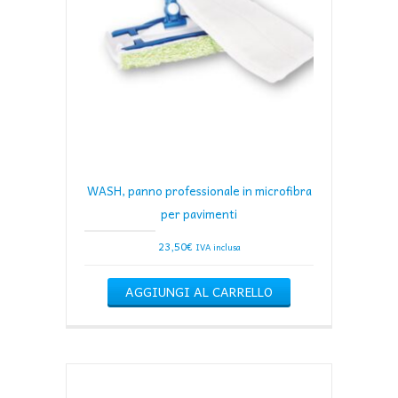
WASH, panno professionale in microfibra
per pavimenti
23,50
€
IVA inclusa
AGGIUNGI AL CARRELLO