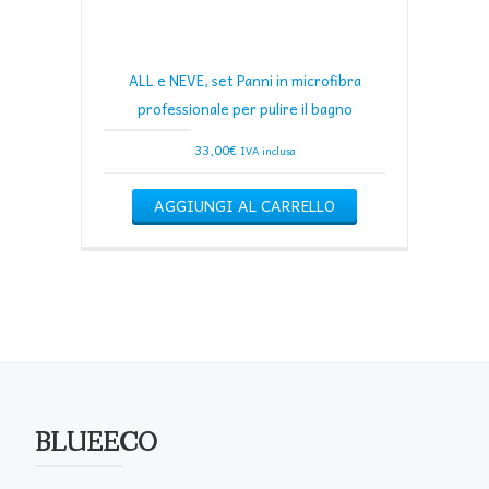
ALL e NEVE, set Panni in microfibra
professionale per pulire il bagno
33,00
€
IVA inclusa
AGGIUNGI AL CARRELLO
BLUEECO