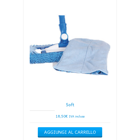
Soft
18,50
€
IVA inclusa
AGGIUNGI AL CARRELLO