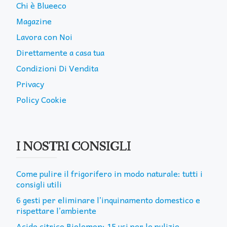
Chi è Blueeco
Magazine
Lavora con Noi
Direttamente a casa tua
Condizioni Di Vendita
Privacy
Policy Cookie
I NOSTRI CONSIGLI
Come pulire il frigorifero in modo naturale: tutti i
consigli utili
6 gesti per eliminare l’inquinamento domestico e
rispettare l’ambiente
Acido citrico Biolemon: 15 usi per le pulizie