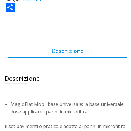
Condividi
per
i
pavimenti
quantità
Descrizione
Descrizione
Magic Flat Mop , base universale; la base universale
dove applicare i panni in microfibra
Il set pavimenti è pratico e adatto ai panni in microfibra